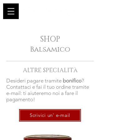
SHOP
Balsamico
à
ALTRE SPECIALIT
Desideri pagare tramite
bonifico
?
Contattaci e fai il tuo ordine tramite
e-mail: ti aiuteremo noi a fare il
pagamento!
Scrivici un' e-mail