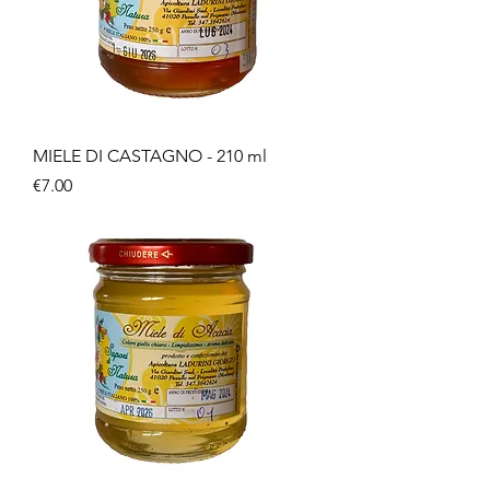
MIELE DI CASTAGNO - 210 ml
Price
€7.00