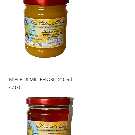
MIELE DI MILLEFIORI - 210 ml
Price
€7.00